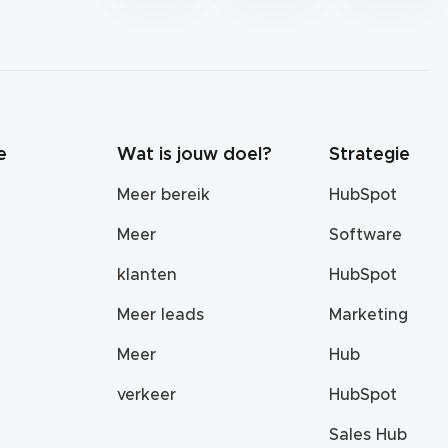
e
Wat is jouw doel?
Strategie
Meer bereik
HubSpot
Meer
Software
klanten
HubSpot
Meer leads
Marketing
Meer
Hub
verkeer
HubSpot
Sales Hub