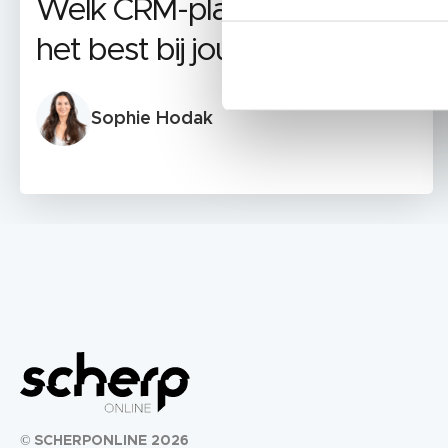
Welk CRM-platform past
het best bij jouw bedrijf?
Sophie Hodak
© SCHERPONLINE 2026