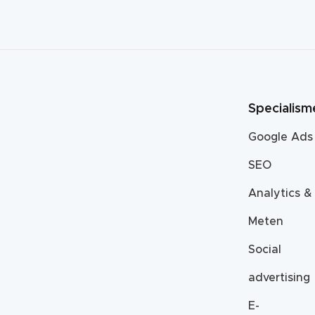
Specialism
Google Ads
SEO
Analytics &
Meten
Social
advertising
E-