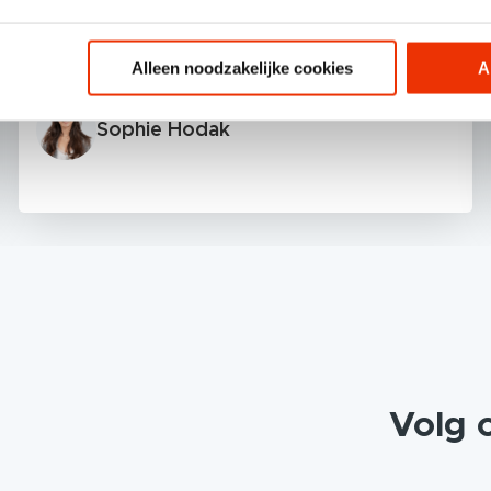
tagging voor Google
Analytics?
Alleen noodzakelijke cookies
A
Sophie Hodak
Volg 