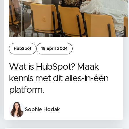
HubSpot
18 april 2024
Wat is HubSpot? Maak
kennis met dit alles-in-één
platform.
Sophie Hodak