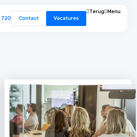
Terug
Menu
 720
Contact
Vacatures